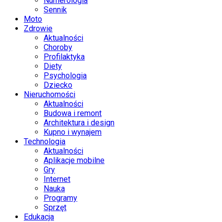
Numerologia
Sennik
Moto
Zdrowie
Aktualności
Choroby
Profilaktyka
Diety
Psychologia
Dziecko
Nieruchomości
Aktualności
Budowa i remont
Architektura i design
Kupno i wynajem
Technologia
Aktualności
Aplikacje mobilne
Gry
Internet
Nauka
Programy
Sprzęt
Edukacja