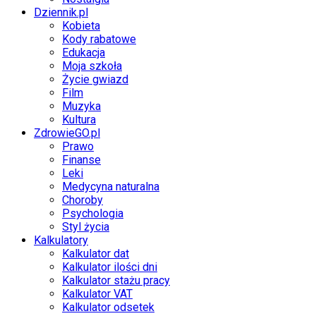
Dziennik.pl
Kobieta
Kody rabatowe
Edukacja
Moja szkoła
Życie gwiazd
Film
Muzyka
Kultura
ZdrowieGO.pl
Prawo
Finanse
Leki
Medycyna naturalna
Choroby
Psychologia
Styl życia
Kalkulatory
Kalkulator dat
Kalkulator ilości dni
Kalkulator stażu pracy
Kalkulator VAT
Kalkulator odsetek