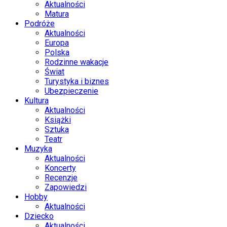
Aktualności
Matura
Podróże
Aktualności
Europa
Polska
Rodzinne wakacje
Świat
Turystyka i biznes
Ubezpieczenie
Kultura
Aktualności
Książki
Sztuka
Teatr
Muzyka
Aktualności
Koncerty
Recenzje
Zapowiedzi
Hobby
Aktualności
Dziecko
Aktualności